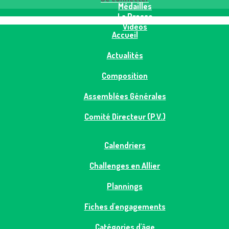
Médailles
La Presse
Vidéos
Accueil
Actualités
Composition
Assemblées Générales
Comité Directeur (P.V.)
Calendriers
Challenges en Allier
Plannings
Fiches d'engagements
Catégories d'âge