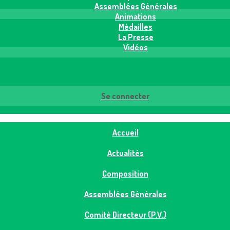
Assemblées Générales
Animations
Médailles
La Presse
Vidéos
Se connecter
Accueil
Actualités
Composition
Assemblées Générales
Comité Directeur (P.V.)