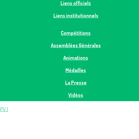
Liens officiels
Liens institutionnels
Compétitions
Assemblées Générales
Animations
Médailles
La Presse
Vidéos
P.V.)