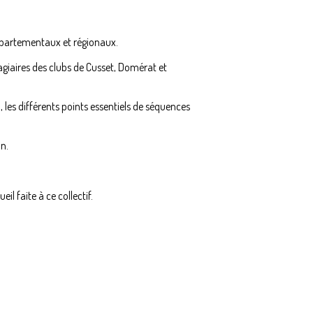
 départementaux et régionaux.
giaires des clubs de Cusset, Domérat et
les différents points essentiels de séquences
on.
 faite à ce collectif.