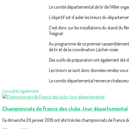
Le comité départemental de tir de l’Allier orga
L’objectif est d’aider les tireurs du départem
C’est donc sur les installations du stand du 
Treignat.
Au programme de ce premier rassemblement, un 
de tir et de la coordination Lâcher-visée.
Des outils de préparation ont également été di
Les tireurs se sont donc données rendez-vous 
Le comité départemental remercie chaleureusem
Consultez également
Championnats de France des clubs, tour départemental
Ce dimanche 20 janvier 2019 ont été tirés les championnats de France des