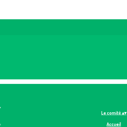
Le comité
▴
▾
Accueil